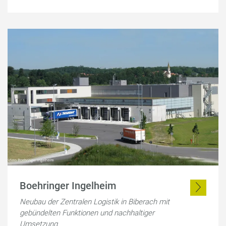
Boehringer Ingelheim
Neubau der Zentralen Logistik in Biberach mit
gebündelten Funktionen und nachhaltiger
Umsetzung