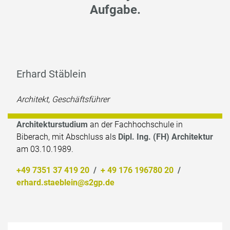
Aufgabe.
Erhard Stäblein
Architekt, Geschäftsführer
Architekturstudium
an der Fachhochschule in
Biberach, mit Abschluss als
Dipl. Ing. (FH) Architektur
am 03.10.1989.
+49 7351 37 419 20
/
+ 49 176 196780 20
/
erhard.staeblein@s2gp.de