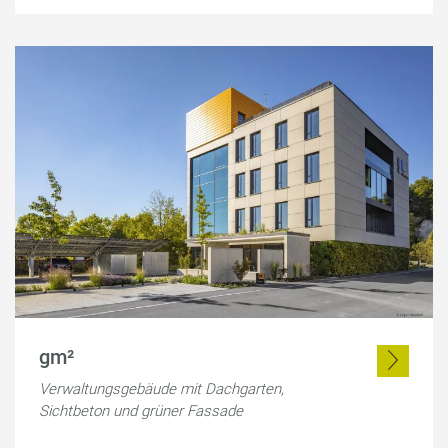
gm²
Verwaltungsgebäude mit Dachgarten,
Sichtbeton und grüner Fassade