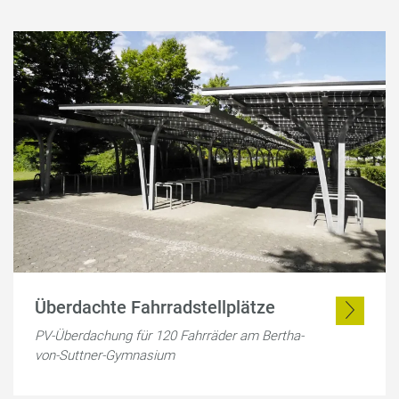
Überdachte Fahrradstellplätze
PV-Überdachung für 120 Fahrräder am Bertha-
von-Suttner-Gymnasium