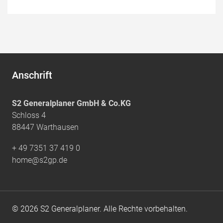
Anschrift
S2 Generalplaner GmbH & Co.KG
Schloss 4
88447 Warthausen
+ 49 7351 37 419 0
home@s2gp.de
© 2026 S2 Generalplaner. Alle Rechte vorbehalten.