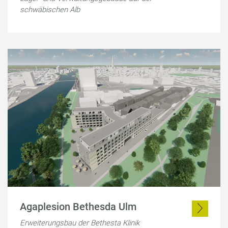
schwäbischen Alb
Agaplesion Bethesda Ulm
Erweiterungsbau der Bethesta Klinik