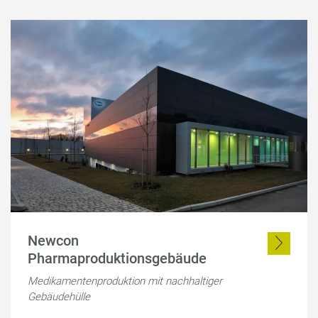
Newcon
Pharmaproduktionsgebäude
Medikamentenproduktion mit nachhaltiger
Gebäudehülle