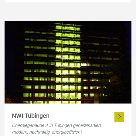
NWI Tübingen
Chemiegebäude A in Tübingen generalsaniert:
modern, nachhaltig, energieeffizient